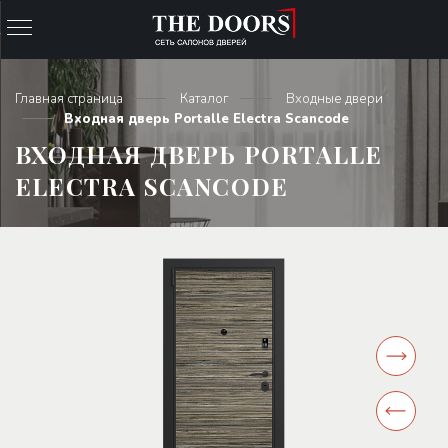
Главная страница
Каталог
Входные двери
Входная дверь Portalle Electra Scanсode
ВХОДНАЯ ДВЕРЬ PORTALLE
ELECTRA SCANСODE