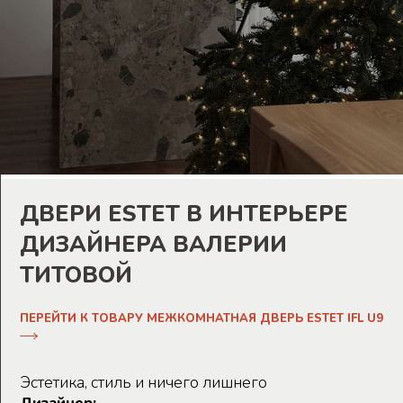
ДВЕРИ ESTET В ИНТЕРЬЕРЕ
ДИЗАЙНЕРА ВАЛЕРИИ
ТИТОВОЙ
ПЕРЕЙТИ К ТОВАРУ МЕЖКОМНАТНАЯ ДВЕРЬ ESTET IFL U9
Эстетика, стиль и ничего лишнего