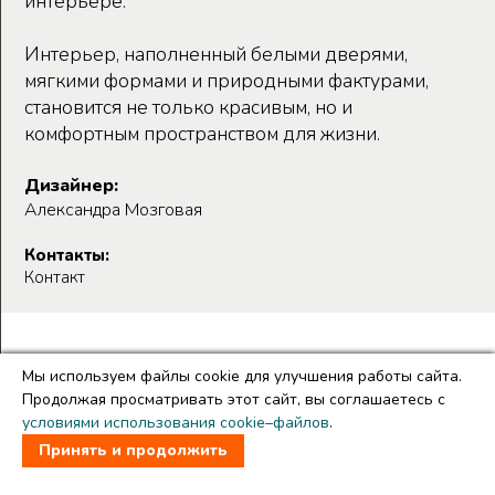
интерьере.
Интерьер, наполненный белыми дверями,
мягкими формами и природными фактурами,
становится не только красивым, но и
комфортным пространством для жизни.
Дизайнер:
Александра Мозговая
Контакты:
Контакт
Мы используем файлы cookie для улучшения работы сайта.
Продолжая просматривать этот сайт, вы соглашаетесь с
условиями использования cookie–файлов
.
Copyright © THE DOORS
Создание и продвижение сайтов
Team-B
Принять и продолжить
Правила использования сайта