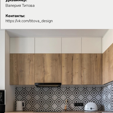
Дизайнер:
Валерия Титова
Контакты:
https://vk.com/titova_design