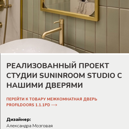
РЕАЛИЗОВАННЫЙ ПРОЕКТ
СТУДИИ SUNINROOM STUDIO С
НАШИМИ ДВЕРЯМИ
ПЕРЕЙТИ К ТОВАРУ МЕЖКОМНАТНАЯ ДВЕРЬ
PROFILDOORS 1.1.1PD
Дизайнер:
Александра Мозговая