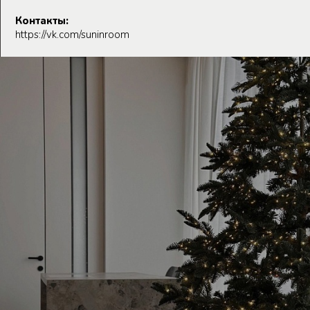
Контакты:
https://vk.com/suninroom