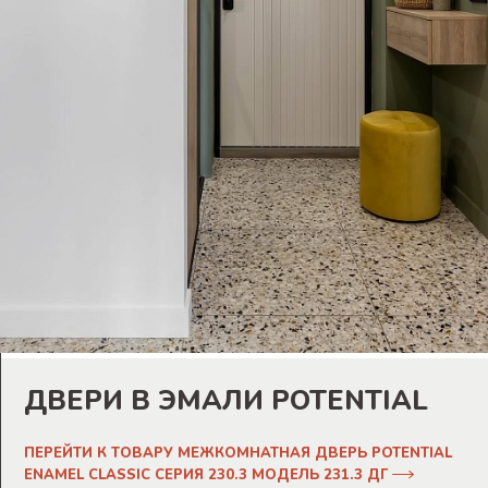
ДВЕРИ В ЭМАЛИ POTENTIAL
ПЕРЕЙТИ К ТОВАРУ МЕЖКОМНАТНАЯ ДВЕРЬ POTENTIAL
ENAMEL CLASSIC СЕРИЯ 230.3 МОДЕЛЬ 231.3 ДГ