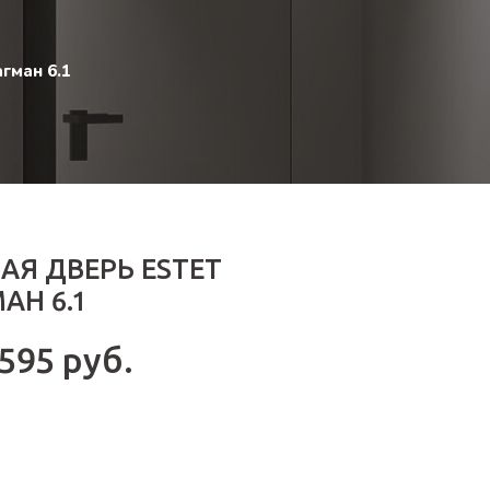
гман 6.1
АЯ ДВЕРЬ ESTET
АН 6.1
 595 руб.