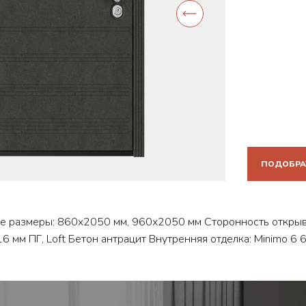
ПОДОБРА
 размеры: 860x2050 мм, 960х2050 мм Сторонность открыван
16 мм ПГ, Loft Бетон антрацит Внутренняя отделка: Minimo 6