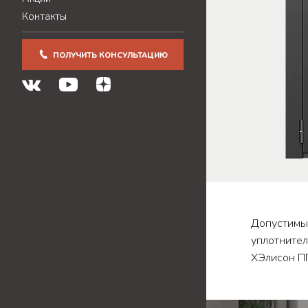
Контакты
ПОЛУЧИТЬ КОНСУЛЬТАЦИЮ
Допустимые
уплотнител
XЭлисон ПГ