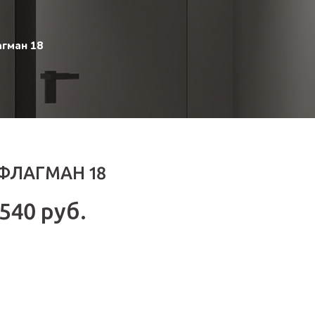
гман 18
 ФЛАГМАН 18
 540 руб.