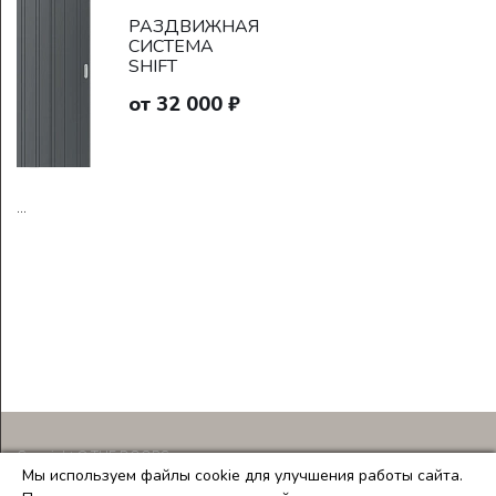
РАЗДВИЖНАЯ
СИСТЕМА
SHIFT
от 32 000 ₽
...
Copyright © THE DOORS
Мы используем файлы cookie для улучшения работы сайта.
Создание и продвижение сайтов
Team-B