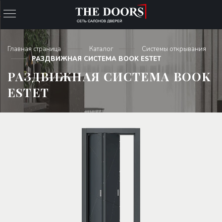
Главная страница
Каталог
Системы открывания
РАЗДВИЖНАЯ СИСТЕМА BOOK ESTET
РАЗДВИЖНАЯ СИСТЕМА BOOK
ESTET