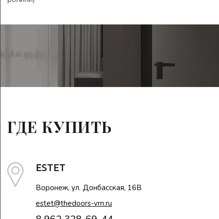
ГДЕ КУПИТЬ
ESTET
Воронеж, ул. Донбасская, 16В
estet@thedoors-vrn.ru