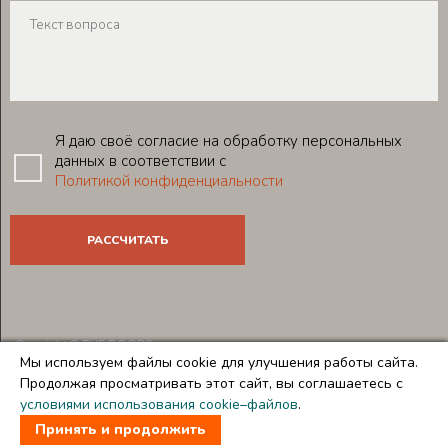
Я даю своё согласие на обработку персональных
данных в соответствии с
Политикой конфиденциальности
Copyright © THE DOORS
Мы используем файлы cookie для улучшения работы сайта.
Создание и продвижение сайтов
Team-B
Продолжая просматривать этот сайт, вы соглашаетесь с
Правила использования сайта
условиями использования cookie–файлов
.
Политика в отношении обработки персональных данных
Принять и продолжить