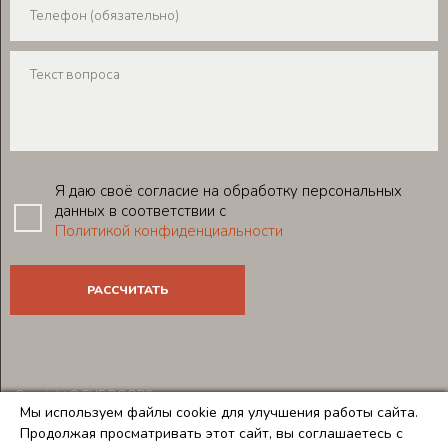
Я даю своё согласие на обработку персональных
данных в соответствии с
Политикой конфиденциальности
Copyright © THE DOORS
Мы используем файлы cookie для улучшения работы сайта.
Создание и продвижение сайтов
Team-B
Продолжая просматривать этот сайт, вы соглашаетесь с
Правила использования сайта