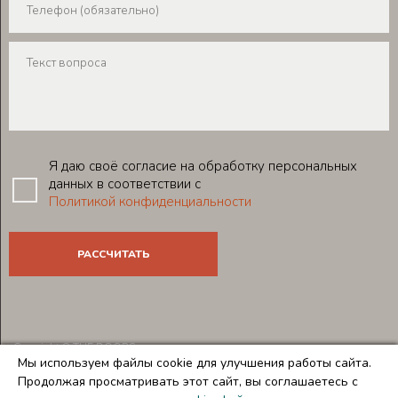
Я даю своё согласие на обработку персональных
данных в соответствии с
Политикой конфиденциальности
Copyright © THE DOORS
Мы используем файлы cookie для улучшения работы сайта.
Создание и продвижение сайтов
Team-B
Продолжая просматривать этот сайт, вы соглашаетесь с
Правила использования сайта