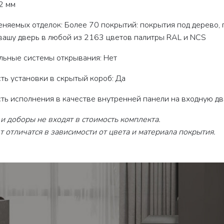
2 мм
няемых отделок: Более 70 покрытий: покрытия под дерево,
вашу дверь в любой из 2163 цветов палитры RAL и NCS
льные системы открывания: Нет
ь установки в скрытый короб: Да
ь исполнения в качестве внутренней панели на входную дв
и доборы не входят в стоимость комплекта.
 отличатся в зависимости от цвета и материала покрытия.