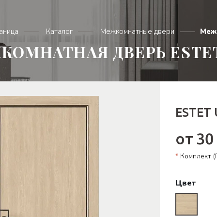
раница
Каталог
Межкомнатные двери
Меж
КОМНАТНАЯ ДВЕРЬ ESTET
ESTET 
от 30
*
Комплект (П
Цвет