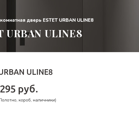
комнатная дверь ESTET URBAN ULINE8
 URBAN ULINE8
URBAN ULINE8
 295 руб.
олотно, короб, наличники)