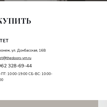
 КУПИТЬ
TET
онеж, ул. Донбасская, 16В
et@thedoors-vrn.ru
962 328-69-44
ПТ: 10:00-19:00 СБ-ВС: 10:00-
00