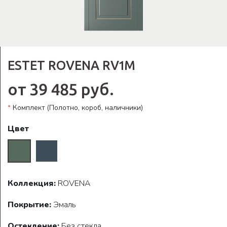
ESTET ROVENA RV1M
от 39 485 руб.
*
Комплект (Полотно, короб, наличники)
Цвет
Коллекция:
ROVENA
Покрытие:
Эмаль
Остекление:
Без стекла