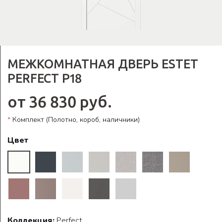
МЕЖКОМНАТНАЯ ДВЕРЬ ESTET
PERFECT P18
от 36 830 руб.
*
Комплект (Полотно, короб, наличники)
Цвет
Коллекция:
Perfect