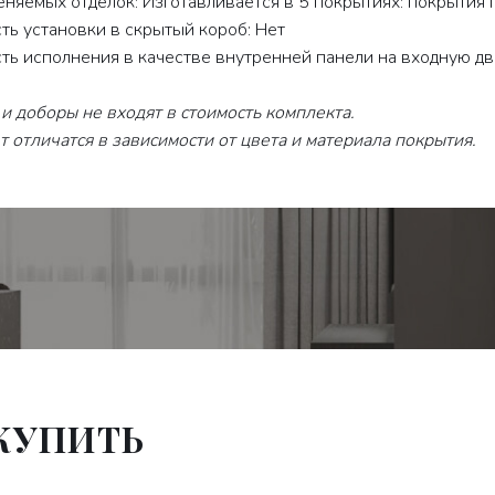
няемых отделок: Изготавливается в 5 покрытиях: покрытия 
ь установки в скрытый короб: Нет
ь исполнения в качестве внутренней панели на входную дв
и доборы не входят в стоимость комплекта.
 отличатся в зависимости от цвета и материала покрытия.
 КУПИТЬ