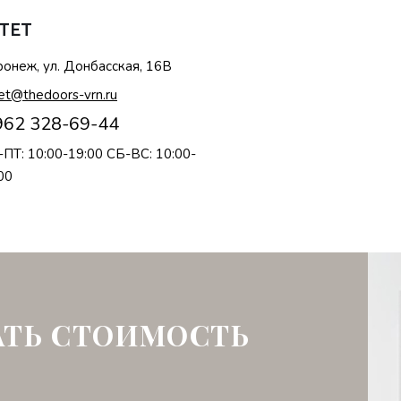
TET
онеж, ул. Донбасская, 16В
et@thedoors-vrn.ru
962 328-69-44
ПТ: 10:00-19:00 СБ-ВС: 10:00-
00
АТЬ СТОИМОСТЬ