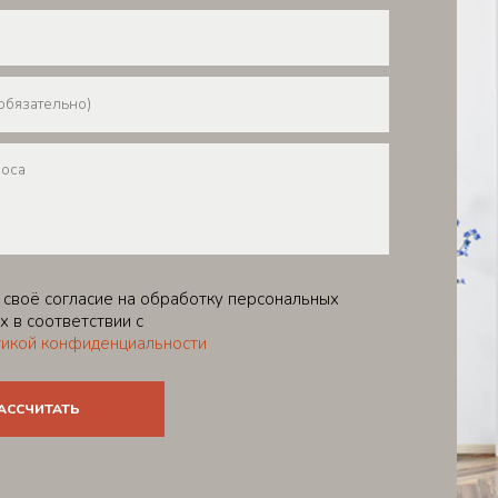
 своё согласие на обработку персональных
х в соответствии с
икой конфиденциальности