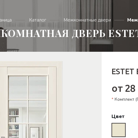
раница
Каталог
Межкомнатные двери
Меж
КОМНАТНАЯ ДВЕРЬ ESTET
ESTET
от 28
*
Комплект (П
Цвет