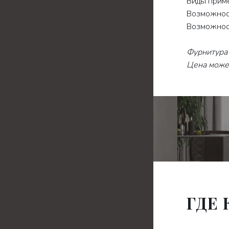
Виды приме
Возможност
Возможност
Фурнитура 
Цена может
ГДЕ