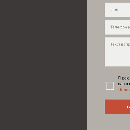
Я даю
данны
Полит