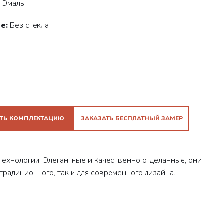
Эмаль
е:
Без стекла
ТЬ КОМПЛЕКТАЦИЮ
ЗАКАЗАТЬ БЕСПЛАТНЫЙ ЗАМЕР
технологии. Элегантные и качественно отделанные, они
традиционного, так и для современного дизайна.