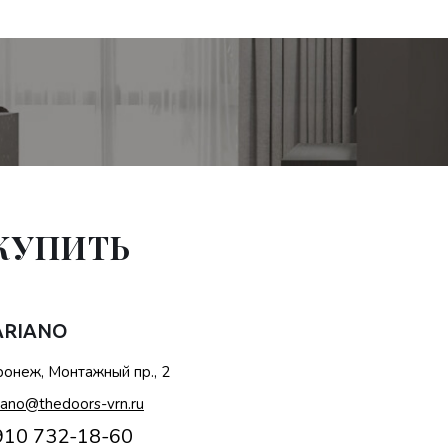
 КУПИТЬ
ARIANO
онеж, Монтажный пр., 2
iano@thedoors-vrn.ru
910 732-18-60