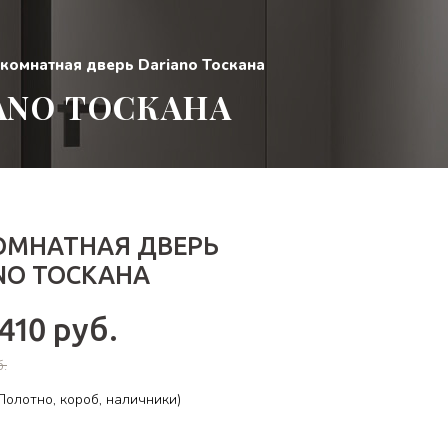
комнатная дверь Dariano Тоскана
ANO ТОСКАНА
МНАТНАЯ ДВЕРЬ
NO ТОСКАНА
 410 руб.
б.
олотно, короб, наличники)