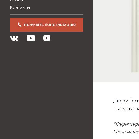
Контакты
ПОЛУЧИТЬ КОНСУЛЬТАЦИЮ
Двери Тоск
станут выр
*Фурнитура
Цена может