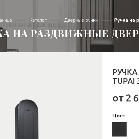
раница
Каталог
Дверные ручки
Ручка на 
КА НА РАЗДВИЖНЫЕ ДВЕРИ
РУЧКА
TUPAI 
от 2 
Цвет