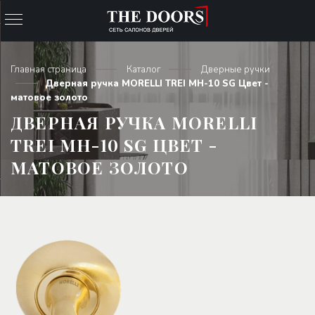
Главная страница
Каталог
Дверные ручки
Дверная ручка MORELLI TREI MH-10 SG Цвет -
матовое золото
ДВЕРНАЯ РУЧКА MORELLI
TREI MH-10 SG ЦВЕТ -
МАТОВОЕ ЗОЛОТО