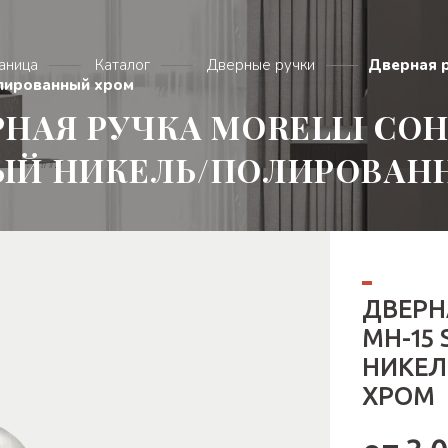
раница
Каталог
Дверные ручки
Дверная р
лированный хром
НАЯ РУЧКА MORELLI СОН 
ЫЙ НИКЕЛЬ/ПОЛИРОВАН
ДВЕРН
MH-15 
НИКЕ
ХРОМ