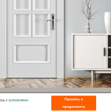
Правила использования сайта
Принять и
есь с
условиями
Политика в отношении обработки персональных данных
продолжить