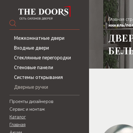
Главная ст
никель/по
ДВЕР
Межкомнатные двери
БЕЛ
Входные двери
Стеклянные перегородки
Стеновые панели
Системы открывания
Дверные ручки
Проекты дизайнеров
Сервис и монтаж
Каталог
Главная
Акции