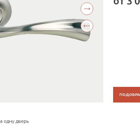
от 3 
ПОДОБРА
а одну дверь