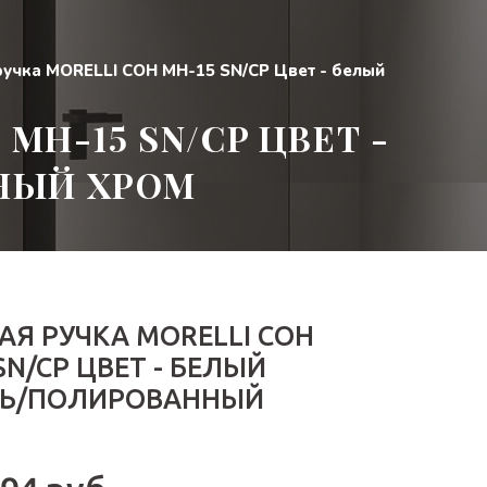
учка MORELLI СОН MH-15 SN/CP Цвет - белый
MH-15 SN/CP ЦВЕТ -
НЫЙ ХРОМ
АЯ РУЧКА MORELLI СОН
SN/CP ЦВЕТ - БЕЛЫЙ
ЛЬ/ПОЛИРОВАННЫЙ